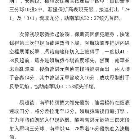
雨」，安德拉、楊和及保斯高接連命中四球，首節全隊
三分球10投6中。新援保斯高表現亮眼，接連打出「2+
1」及「3+1」獨取九分，助南華以32：27領先首節。
次節初段形勢掀起波瀾，保斯高因個犯纏身，快速
錄得第三次犯規而被逼暫時下場。領航猿隨即把握內線
空檔展開反擊，憑藉盧峻翔切入上籃得手，一度以41：
39反超前，這亦是領航猿今場首度領先。然而，南華並
未自亂陣腳，後衛曾湛元與迪雲樸特挺身而出，兩人聯
手合轟14分，其中曾湛元單節攻入10分，成功壓制對手
反擊氣焰，協助南華以61：53領先半場。
易邊後，南華持續擴大領先優勢，迪雲樸特在籃底
連取四分，將分差拉開至12分。領航猿隨後再遭打擊，
主力洋將伯朗陷入犯規危機。隨着曾湛元於第三節末段
射入壓哨三分球，南華以94：78帶着16分優勢進入決勝
節。