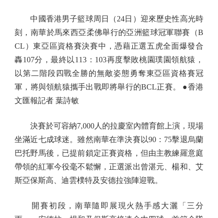
中國香港男子籃球周日（24日）迎來歷史性高光時
刻，南華於馬來西亞柔佛舉行的亞洲籃球冠軍聯賽（B
CL）東亞區資格賽決賽中，憑藉正選五虎全面爆發合
轟107分，最終以113：103再度擊敗桃園璞園領航猿，
以第二階段四戰全勝的無敵姿態勇奪東亞區資格賽冠
軍，將與領航猿攜手出戰即將舉行的BCL正賽。 ●香港
文匯報記者 葉詩敏
決賽於可容納7,000人的拉慶室內體育館上演，現場
坐滿近七成球迷。雖然南華在準決賽以90：75擊退烏蘭
巴托野馬後，已提前鎖定正賽資格，但由主教練羅意庭
帶領的紅軍今役毫不鬆懈，正選派出曾湛元、楊和、艾
斯亞保斯高、迪雲樸特及安德拉強陣迎戰。
開賽初段，南華隨即展現火熱手感大灑「三分