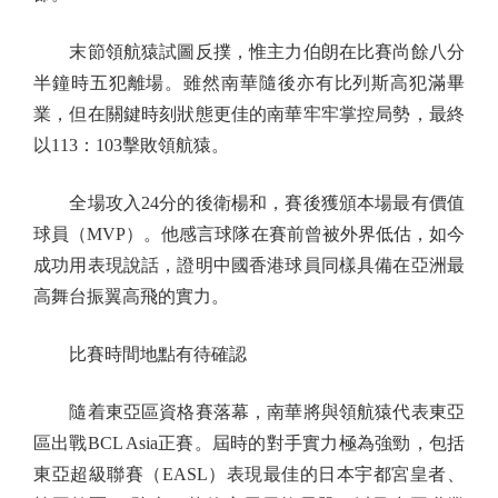
末節領航猿試圖反撲，惟主力伯朗在比賽尚餘八分
半鐘時五犯離場。雖然南華隨後亦有比列斯高犯滿畢
業，但在關鍵時刻狀態更佳的南華牢牢掌控局勢，最終
以113：103擊敗領航猿。
全場攻入24分的後衛楊和，賽後獲頒本場最有價值
球員（MVP）。他感言球隊在賽前曾被外界低估，如今
成功用表現說話，證明中國香港球員同樣具備在亞洲最
高舞台振翼高飛的實力。
比賽時間地點有待確認
隨着東亞區資格賽落幕，南華將與領航猿代表東亞
區出戰BCL Asia正賽。屆時的對手實力極為強勁，包括
東亞超級聯賽（EASL）表現最佳的日本宇都宮皇者、