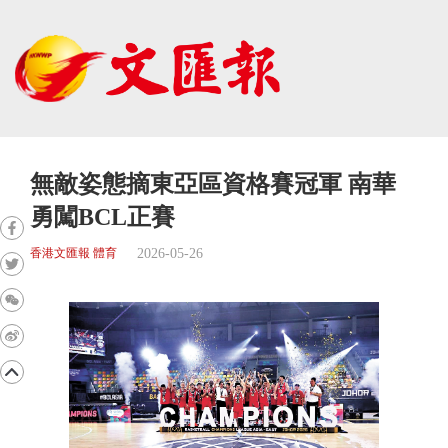
無敵姿態摘東亞區資格賽冠軍 南華
勇闖BCL正賽
2026-05-26
香港文匯報 體育