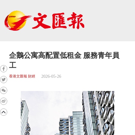
企鵝公寓高配置低租金 服務青年員
工
2026-05-26
香港文匯報 財經