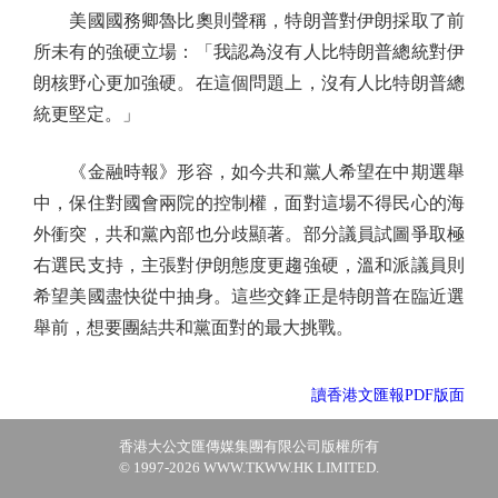
美國國務卿魯比奧則聲稱，特朗普對伊朗採取了前
所未有的強硬立場：「我認為沒有人比特朗普總統對伊
朗核野心更加強硬。在這個問題上，沒有人比特朗普總
統更堅定。」
《金融時報》形容，如今共和黨人希望在中期選舉
中，保住對國會兩院的控制權，面對這場不得民心的海
外衝突，共和黨內部也分歧顯著。部分議員試圖爭取極
右選民支持，主張對伊朗態度更趨強硬，溫和派議員則
希望美國盡快從中抽身。這些交鋒正是特朗普在臨近選
舉前，想要團結共和黨面對的最大挑戰。
讀香港文匯報PDF版面
香港大公文匯傳媒集團有限公司版權所有
© 1997-2026 WWW.TKWW.HK LIMITED.