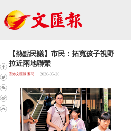
【熱點民議】市民：拓寬孩子視野
拉近兩地聯繫
2026-05-26
香港文匯報 要聞