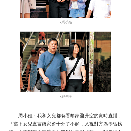
●周小姐
●林先生
周小姐：我和女兒都有看黎家盈升空的實時直播，
「當下女兒直言黎家盈十分了不起，又視對方為學習榜