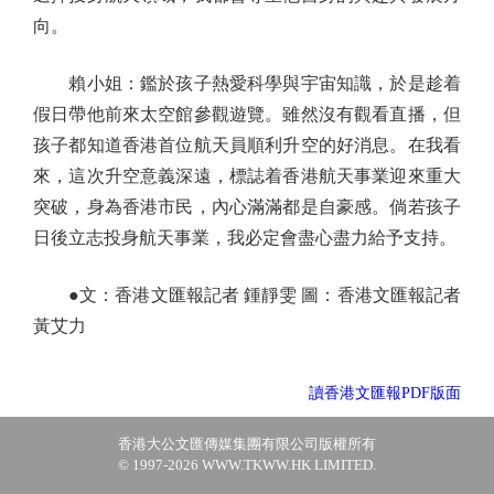
向。
賴小姐：鑑於孩子熱愛科學與宇宙知識，於是趁着
假日帶他前來太空館參觀遊覽。雖然沒有觀看直播，但
孩子都知道香港首位航天員順利升空的好消息。在我看
來，這次升空意義深遠，標誌着香港航天事業迎來重大
突破，身為香港市民，內心滿滿都是自豪感。倘若孩子
日後立志投身航天事業，我必定會盡心盡力給予支持。
●文：香港文匯報記者 鍾靜雯 圖：香港文匯報記者
黃艾力
讀香港文匯報PDF版面
香港大公文匯傳媒集團有限公司版權所有
© 1997-2026 WWW.TKWW.HK LIMITED.