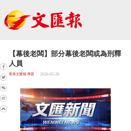
【幕後老闆】部分幕後老闆或為刑釋
人員
2026-05-26
香港文匯報 專題