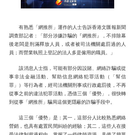
有熟悉「網推所」運作的人士告訴香港文匯報新聞
調查部記者：「部分涉嫌詐騙的『網推所』，不排除幕
後老闆是刑滿釋放人員，或者被司法機關處罰過的人
員；而營業執照上登記的法人多是僱用的職員。」
該消息人士指，可能有部分因設賭、網絡詐騙或從
事非法金融活動、幫助信息網絡犯罪活動（「幫信
罪」）等行為者，經司法機關刑事或行政處罰後，不再
從事之前的違法犯罪活動，憑借三個「優勢」，很快轉
到從事「網推所」騙局這個更隱蔽的詐騙手段中。
這三個「優勢」是：其一，這部分人比較熟悉網絡
營銷，也具有處置民間糾紛的經驗；其二，這些人在接
受法律制裁過程中，掌握了一些律師資源，具備了簡單