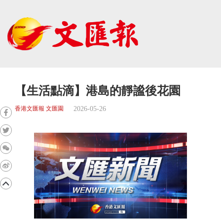
【生活點滴】港島的靜謐後花園
2026-05-26
香港文匯報 文匯園