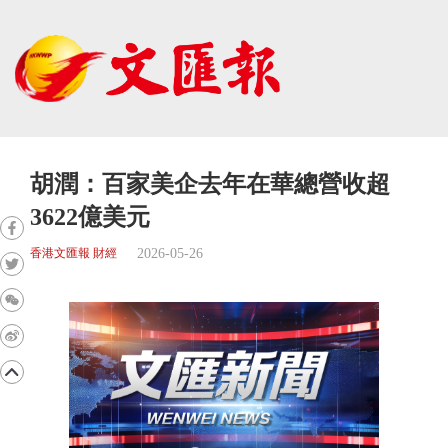
胡潤：百家美企去年在華總營收超
3622億美元
2026-05-26
香港文匯報 財經