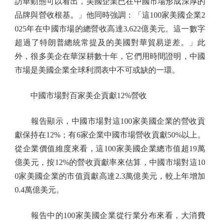
訪華動態可以看出，美國企業已在中國市場形成深厚的
品牌與營收根基。」他同時強調：「這100家美國企業2
025年在中國市場的總營收高達3,622億美元。這一數字
超過了特朗普總統常提及的美國對華貿易逆差。」此
外，很多美企在華深耕數十年，它們用時間證明，中國
市場是美國企業全球利潤表中不可或缺的一環。
中國市場對百家美企貢獻12%營收
報告顯示，中國市場對這100家美國企業的營收貢
獻保持在12%；有6家企業中國市場營收貢獻50%以上。
從企業價值維度來看，這100家美國企業總市值超19萬
億美元，按12%的營收貢獻率來估算，中國市場對這10
0家美國企業的市值貢獻高達2.3萬億美元，較上年增加
0.4萬億美元。
報告中的100家美國企業從行業分布來看，大消費