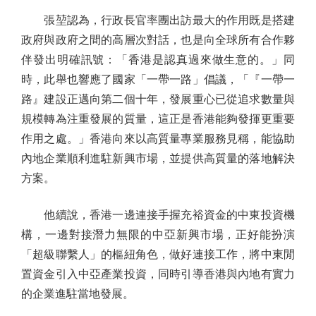
張堃認為，行政長官率團出訪最大的作用既是搭建
政府與政府之間的高層次對話，也是向全球所有合作夥
伴發出明確訊號：「香港是認真過來做生意的。」同
時，此舉也響應了國家「一帶一路」倡議，「『一帶一
路』建設正邁向第二個十年，發展重心已從追求數量與
規模轉為注重發展的質量，這正是香港能夠發揮更重要
作用之處。」香港向來以高質量專業服務見稱，能協助
內地企業順利進駐新興市場，並提供高質量的落地解決
方案。
他續說，香港一邊連接手握充裕資金的中東投資機
構，一邊對接潛力無限的中亞新興市場，正好能扮演
「超級聯繫人」的樞紐角色，做好連接工作，將中東閒
置資金引入中亞產業投資，同時引導香港與內地有實力
的企業進駐當地發展。