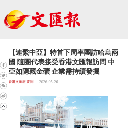
【連繫中亞】特首下周率團訪哈烏兩
國 隨團代表接受香港文匯報訪問 中
亞如隱藏金礦 企業需持續發掘
2026-05-26
香港文匯報 要聞