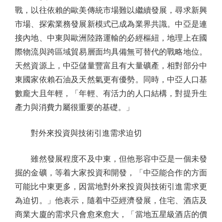
戰，以往依賴的歐美傳統市場難以繼續發展，尋求新興
市場、探索業務發展新模式已成為業界共識。中亞是連
接內地、中東與歐洲陸路運輸的必經樞紐，地理上在國
際物流與跨區域貿易層面均具備無可替代的戰略地位。
天然資源上，中亞儲量豐富且有大量礦產，相對部分中
東國家依賴石油及天然氣更有優勢。同時，中亞人口基
數龐大且年輕，「年輕、有活力的人口結構，對提升生
產力與消費力屬很重要的基礎。」
對外來投資與技術引進需求迫切
雖然發展程度不及中東，但他形容中亞是一個未發
掘的金礦，等着大家投資和開發，「中亞能合作的方面
可能比中東更多，因當地對外來投資與技術引進需求更
為迫切。」他表示，隨着中亞經濟發展，住宅、酒店及
商業大廈的需求只會愈來愈大，「當地五星級酒店的價