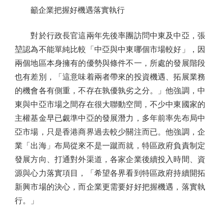
籲企業把握好機遇落實執行
對於行政長官這兩年先後率團訪問中東及中亞，張
堃認為不能單純比較「中亞與中東哪個市場較好」，因
兩個地區本身擁有的優勢與條件不一，所處的發展階段
也有差別，「這意味着兩者帶來的投資機遇、拓展業務
的機會各有側重，不存在孰優孰劣之分。」他強調，中
東與中亞市場之間存在很大聯動空間，不少中東國家的
主權基金早已覷準中亞的發展潛力，多年前率先布局中
亞市場，只是香港商界過去較少關注而已。他強調，企
業「出海」布局從來不是一蹴而就，特區政府負責制定
發展方向、打通對外渠道，各家企業後續投入時間、資
源與心力落實項目，「希望各界看到特區政府持續開拓
新興市場的決心，而企業更需要好好把握機遇，落實執
行。」