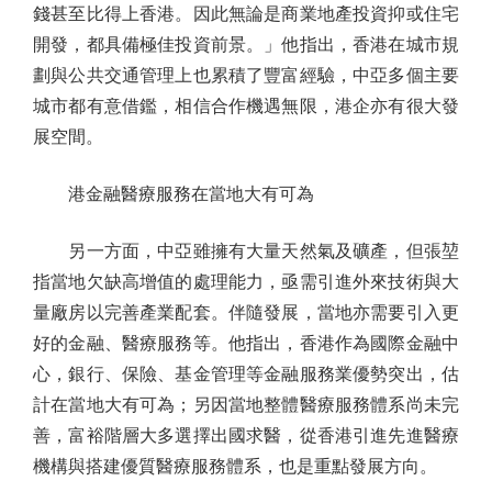
錢甚至比得上香港。因此無論是商業地產投資抑或住宅
開發，都具備極佳投資前景。」他指出，香港在城市規
劃與公共交通管理上也累積了豐富經驗，中亞多個主要
城市都有意借鑑，相信合作機遇無限，港企亦有很大發
展空間。
港金融醫療服務在當地大有可為
另一方面，中亞雖擁有大量天然氣及礦產，但張堃
指當地欠缺高增值的處理能力，亟需引進外來技術與大
量廠房以完善產業配套。伴隨發展，當地亦需要引入更
好的金融、醫療服務等。他指出，香港作為國際金融中
心，銀行、保險、基金管理等金融服務業優勢突出，估
計在當地大有可為；另因當地整體醫療服務體系尚未完
善，富裕階層大多選擇出國求醫，從香港引進先進醫療
機構與搭建優質醫療服務體系，也是重點發展方向。