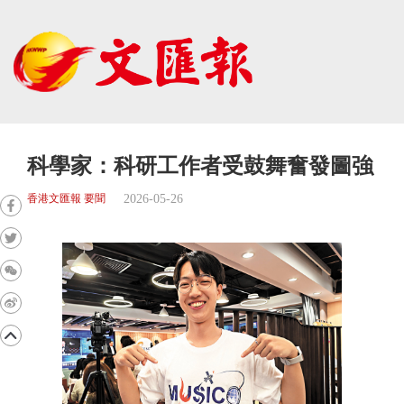
科學家：科研工作者受鼓舞奮發圖強
2026-05-26
香港文匯報 要聞