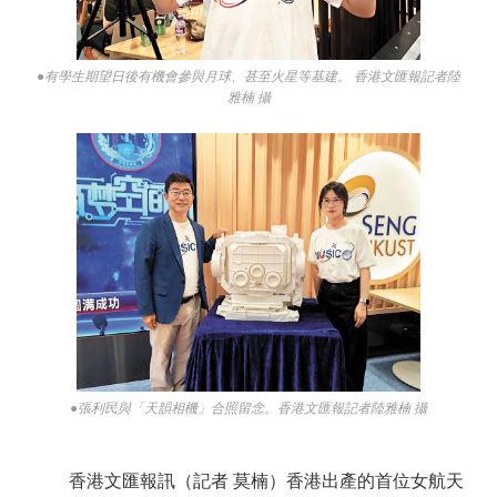
●有學生期望日後有機會參與月球、甚至火星等基建。 香港文匯報記者陸
雅楠 攝
●張利民與「天韻相機」合照留念。香港文匯報記者陸雅楠 攝
香港文匯報訊（記者 莫楠）香港出產的首位女航天