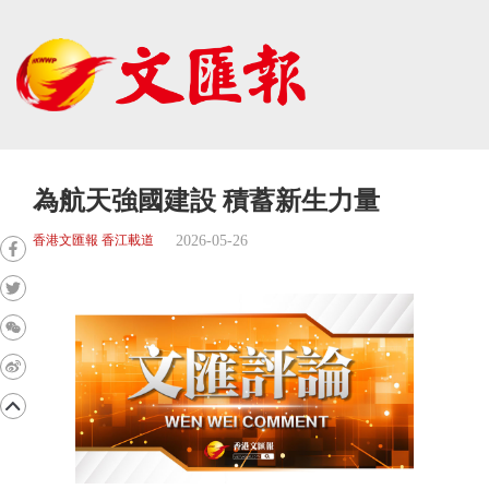
為航天強國建設 積蓄新生力量
2026-05-26
香港文匯報 香江載道