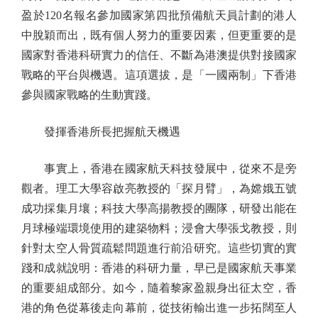
盈於120名報名參加國家第四批預備航天員計劃的港人
中脫穎而出，既有個人努力的重要因素，但更重要的是
國家對香港科研實力的信任、不斷為港澳提供對接國家
戰略的平台與機遇。這項選拔，是「一國兩制」下香港
參與國家戰略的生動實踐。
發揮香港所長把握航天機遇
事實上，香港在國家航天科技發展中，從來不是旁
觀者。理工大學容啟亮教授的「探月臂」，為嫦娥五號
成功採集月壤；科技大學高揚教授的團隊，研發出能在
月球極端環境使用的建築物料；浸會大學張戈教授，則
針對太空人骨質疏鬆問題進行前沿研究。這些切實的實
踐和成就說明：香港的科研力量，早已是國家航天事業
的重要組成部分。如今，隨着黎家盈親身出征太空，香
港的角色從幕後走向幕前，從技術輸出進一步拓闊至人