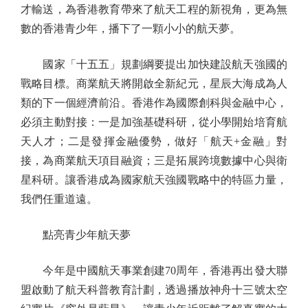
才輸送，為香港教育帶來了航天工程的新視角，更為無
數的香港青少年，播下了一顆小小的航天夢。
國家「十五五」規劃綱要提出加快建設航天強國的
戰略目標。商業航天將開啟全新紀元，星辰大海成為人
類的下一個經濟前沿。香港作為國際創科與金融中心，
必須主動對接：一是加強基礎科研，從小學開始培育航
天人才；二是發揮金融優勢，做好「航天+金融」對
接，為商業航天項目融資；三是拓展跨境數據中心與衛
星科研。讓香港成為國家航天強國戰略中的特區力量，
我們任重道遠。
點亮青少年航天夢
今年是中國航天事業創建70周年，香港再出發大聯
盟啟動了航天科普教育計劃，透過播放神舟十三號太空