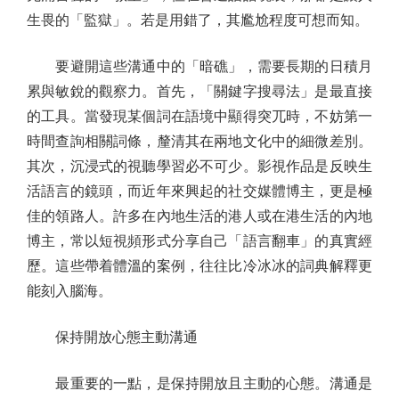
生畏的「監獄」。若是用錯了，其尷尬程度可想而知。
要避開這些溝通中的「暗礁」，需要長期的日積月
累與敏銳的觀察力。首先，「關鍵字搜尋法」是最直接
的工具。當發現某個詞在語境中顯得突兀時，不妨第一
時間查詢相關詞條，釐清其在兩地文化中的細微差別。
其次，沉浸式的視聽學習必不可少。影視作品是反映生
活語言的鏡頭，而近年來興起的社交媒體博主，更是極
佳的領路人。許多在內地生活的港人或在港生活的內地
博主，常以短視頻形式分享自己「語言翻車」的真實經
歷。這些帶着體溫的案例，往往比冷冰冰的詞典解釋更
能刻入腦海。
保持開放心態主動溝通
最重要的一點，是保持開放且主動的心態。溝通是