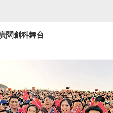
廣闊創科舞台