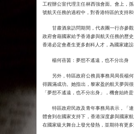
工程辦公室代理主任林西強會面。會上，孫
號航天任務的過程中，對香港特區的支持和
甘肅酒泉訪問期間，代表團一行亦參觀了
政府會藉國家給予香港參與航天任務的歷史
香港必定會產生更多創科人才，為國家建設
楊何蓓茵：夢想不遙遠，也不分出身
另外，特區政府公務員事務局局長楊何蓓
得圓滿成功。她指出，黎家盈的航天夢與很
「夢想不遙遠，也不分出身」，機會始終是
特區政府民政及青年事務局表示，「連青
體會到在國家支持下，香港深度參與國家航
在國家級大舞台上發光發熱，並期待有更多