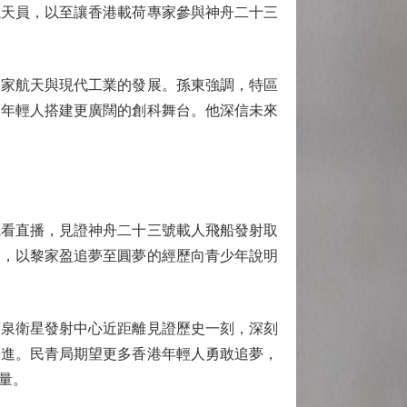
航天員，以至讓香港載荷專家參與神舟二十三
家航天與現代工業的發展。孫東強調，特區
為年輕人搭建更廣闊的創科舞台。他深信未來
看直播，見證神舟二十三號載人飛船發射取
務，以黎家盈追夢至圓夢的經歷向青少年說明
泉衛星發射中心近距離見證歷史一刻，深刻
邁進。民青局期望更多香港年輕人勇敢追夢，
量。