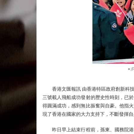
●
香港文匯報訊 由香港特區政府創新科技
三號載人飛船成功發射的歷史性時刻，已於
得圓滿成功，感到無比振奮與自豪。他指火
現了香港在國家的大力支持下，不斷發揮自
昨日早上結束行程前，孫東、國務院港澳