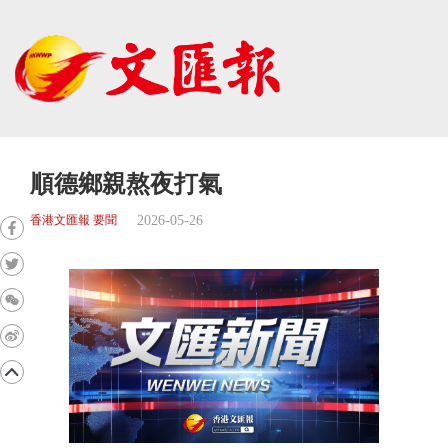
順德鄉親熬夜打氣
2026-05-26
香港文匯報 要聞