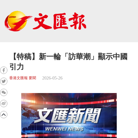
【特稿】新一輪「訪華潮」顯示中國
引力
2026-05-26
香港文匯報 要聞