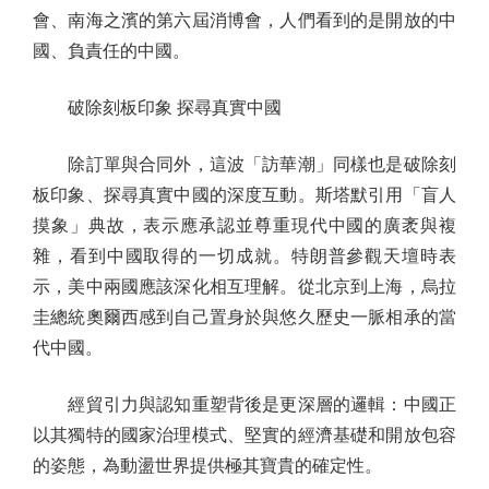
會、南海之濱的第六屆消博會，人們看到的是開放的中
國、負責任的中國。
破除刻板印象 探尋真實中國
除訂單與合同外，這波「訪華潮」同樣也是破除刻
板印象、探尋真實中國的深度互動。斯塔默引用「盲人
摸象」典故，表示應承認並尊重現代中國的廣袤與複
雜，看到中國取得的一切成就。特朗普參觀天壇時表
示，美中兩國應該深化相互理解。從北京到上海，烏拉
圭總統奧爾西感到自己置身於與悠久歷史一脈相承的當
代中國。
經貿引力與認知重塑背後是更深層的邏輯：中國正
以其獨特的國家治理模式、堅實的經濟基礎和開放包容
的姿態，為動盪世界提供極其寶貴的確定性。