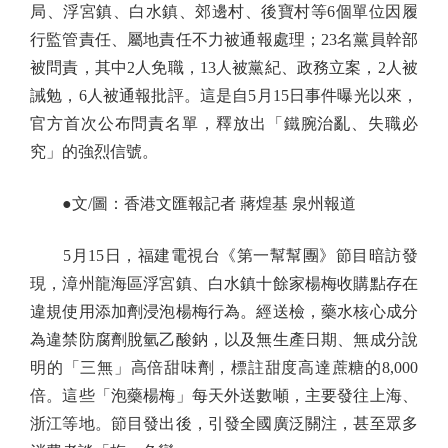
局、浮宮鎮、白水鎮、郊邊村、後寶村等6個單位因履
行監管責任、屬地責任不力被通報處理；23名黨員幹部
被問責，其中2人免職，13人被黨紀、政務立案，2人被
誡勉，6人被通報批評。這是自5月15日事件曝光以來，
官方首次公布問責名單，釋放出「鐵腕治亂、失職必
究」的強烈信號。
●文/圖：香港文匯報記者 蔣煌基 泉州報道
5月15日，福建電視台《第一幫幫團》節目暗訪發
現，漳州龍海區浮宮鎮、白水鎮十餘家楊梅收購點存在
違規使用添加劑浸泡楊梅行為。經送檢，藥水核心成分
為違禁防腐劑脫氫乙酸鈉，以及無生產日期、無成分說
明的「三無」高倍甜味劑，標註甜度高達蔗糖的8,000
倍。這些「泡藥楊梅」每天外送數噸，主要發往上海、
浙江等地。節目發出後，引發全國廣泛關注，甚至眾多