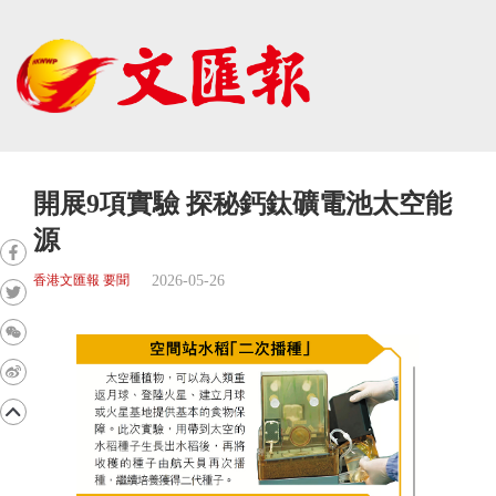
開展9項實驗 探秘鈣鈦礦電池太空能
源
2026-05-26
香港文匯報 要聞