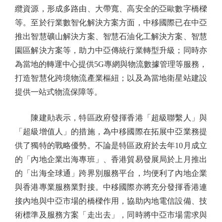
纜資源，形成多路由、大帶寬、高安全的亞歐數字橋樑
等。至於行業數智化解決方案方面，中移國際已在中亞
推出智慧礦山解決方案、智慧石油化工解決方案、智慧
園區解決方案等，助力中亞傳統行業轉型升級；同時亦
為當地的轉運中心提供5G專網與物流數據管理等服務，
打造智慧化跨境物流產業樞紐；以及為當地衛星站建設
提供一站式物流保障等。
陳建勛表示，特區政府發揮香港「超級聯繫人」與
「超級增值人」的措施，為中移國際在拓展中亞業務提
供了獨特的戰略優勢。不論是特區政府於去年10月成立
的「內地企業出海專班」、香港貿易發展局於上月推出
的「出海全球通」跨界別服務平台，均便利了內地企業
與香港專業服務業對接。中移國際亦將充分發揮香港連
接內地與中亞市場的橋樑作用，協助內地電信設備、技
術標準及服務方案「走出去」，同時將中亞市場需求與