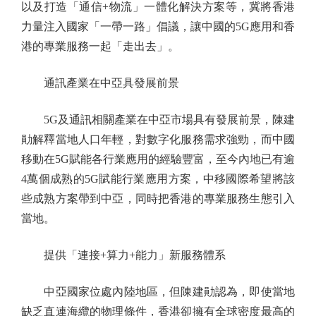
以及打造「通信+物流」一體化解決方案等，冀將香港
力量注入國家「一帶一路」倡議，讓中國的5G應用和香
港的專業服務一起「走出去」。
通訊產業在中亞具發展前景
5G及通訊相關產業在中亞市場具有發展前景，陳建
勛解釋當地人口年輕，對數字化服務需求強勁，而中國
移動在5G賦能各行業應用的經驗豐富，至今內地已有逾
4萬個成熟的5G賦能行業應用方案，中移國際希望將該
些成熟方案帶到中亞，同時把香港的專業服務生態引入
當地。
提供「連接+算力+能力」新服務體系
中亞國家位處內陸地區，但陳建勛認為，即使當地
缺乏直連海纜的物理條件，香港卻擁有全球密度最高的