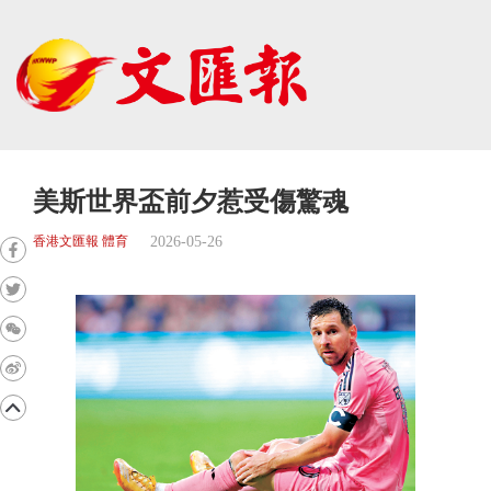
美斯世界盃前夕惹受傷驚魂
2026-05-26
香港文匯報 體育