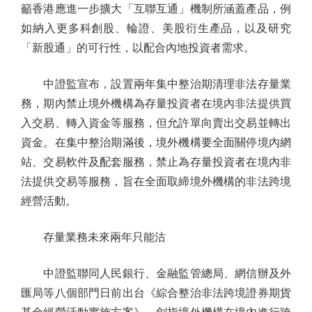
籲香港應進一步擴大「互聯互通」機制所涵蓋產品，例
如納入更多科創股、輪證、美股衍生產品，以及研究
「新股通」的可行性，以配合內地投資者需求。
中證監宣布，設置兩年集中整治期清理非法存量業
務，期內禁止境外機構為存量投資者在境內非法提供買
入交易、轉入資金等服務，但允許單向賣出交易並轉出
資金。在集中整治期滿後，境外機構要全面關停境內網
站、交易軟件及配套服務，禁止為存量投資者在境內非
法提供交易等服務，旨在全面取締境外機構的非法跨境
經營活動。
存量業務未來兩年只能沽
中證監聯同人民銀行、金融監管總局、網信辦及外
匯局等八個部門日前出台《綜合整治非法跨境證券期貨