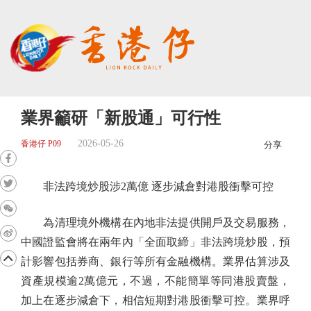
業界籲研「新股通」可行性
2026-05-26
香港仔 P09
分享
非法跨境炒股涉2萬億 逐步減倉對港股衝擊可控
為清理境外機構在內地非法提供開戶及交易服務，
中國證監會將在兩年內「全面取締」非法跨境炒股，預
計影響包括券商、銀行等所有金融機構。業界估算涉及
資產規模逾2萬億元，不過，不能簡單等同港股賣盤，
加上在逐步減倉下，相信短期對港股衝擊可控。業界呼