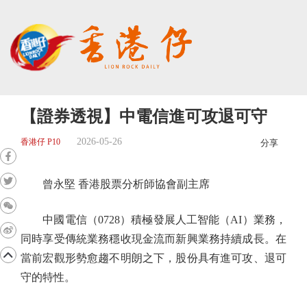
【證券透視】中電信進可攻退可守
2026-05-26
香港仔 P10
分享
曾永堅 香港股票分析師協會副主席
中國電信（0728）積極發展人工智能（AI）業務，
同時享受傳統業務穩收現金流而新興業務持續成長。在
當前宏觀形勢愈趨不明朗之下，股份具有進可攻、退可
守的特性。