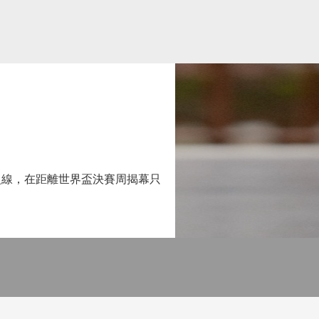
火線，在距離世界盃決賽周揭幕只