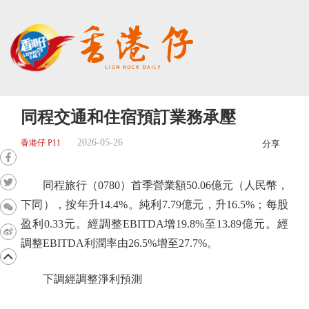
同程交通和住宿預訂業務承壓
2026-05-26
香港仔 P11
分享
同程旅行（0780）首季營業額50.06億元（人民幣，
下同），按年升14.4%。純利7.79億元，升16.5%；每股
盈利0.33元。經調整EBITDA增19.8%至13.89億元。經
調整EBITDA利潤率由26.5%增至27.7%。
下調經調整淨利預測