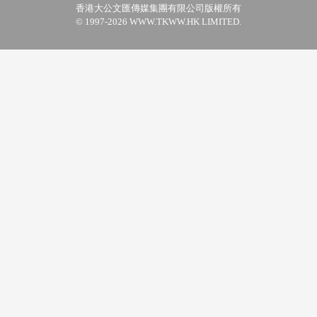
香港大公文匯傳媒集團有限公司版權所有
© 1997-2026 WWW.TKWW.HK LIMITED.