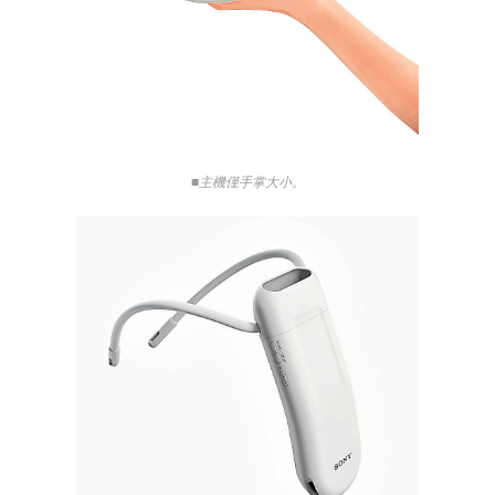
■主機僅手掌大小。