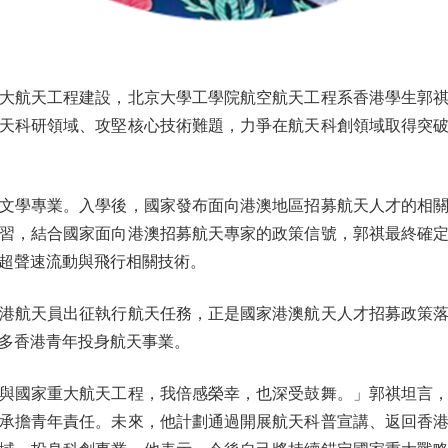
航天工程建設，北京大學工學院航空航天工程系香港學生郭祺
天科研領域、攻堅核心技術難題，力爭在航天科創領域取得突
學專業。入學後，國家發布面向港澳地區招募航天人才的相關
習，結合國家面向港澳招募航天專家的政策信號，郭祺最終確
超聲速流動與飛行相關技術。
航天員出征執行航天任務，正是國家港澳航天人才招募政策落
多香港青年投身航天事業。
國家重大航天工程，我倍感榮幸，也深受鼓舞。」郭祺坦言，
承擔青年責任。未來，他計劃通過開展航天科普宣講、返回香