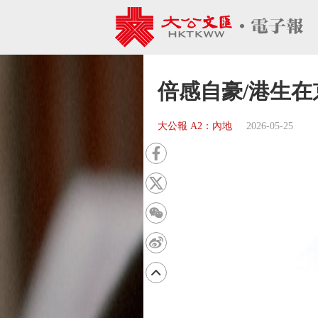
倍感自豪/港生在
大公報 A2：內地
2026-05-25