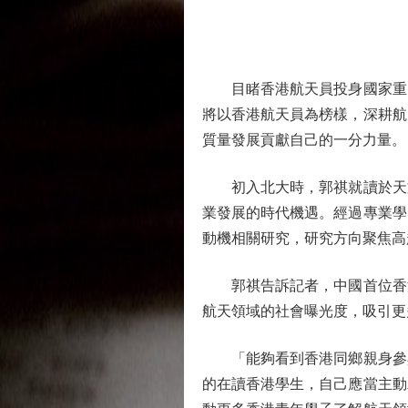
目睹香港航天員投身國家重大
將以香港航天員為榜樣，深耕航
質量發展貢獻自己的一分力量。
初入北大時，郭祺就讀於天文
業發展的時代機遇。經過專業學
動機相關研究，研究方向聚焦高
郭祺告訴記者，中國首位香港
航天領域的社會曝光度，吸引更
「能夠看到香港同鄉親身參與
的在讀香港學生，自己應當主動