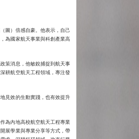
（圖）倍感自豪。他表示，自己
破，為國家航天事業與科創產業高
政策消息，他敏銳捕捉到航天事
定深耕航空航天工程領域，專注發
地見效的生動實踐，也有效提升
作為內地高校航空航天工程專業
港開展學業與專業分享等方式，帶