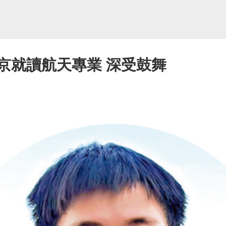
京就讀航天專業 深受鼓舞