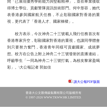
間「已展現優秀學術能力與堅毅精神」，並在畢業後取
得博士學位、貢獻警隊資訊技術部門。何中形容，她代
表香港參與國家航天任務，不止彰顯國家對香港的重
視，更代表了「香港人才、國家棟樑」。
校方表示，今次神舟二十三號載人飛行任務首次有
香港專家升空，彰顯國家對香港的重視，也讓同學體會
到只要努力奮鬥，香港青年同樣可貢獻國家、成就夢
想。校方在公告上附上神舟二十三號發射的直播連結，
呼籲學生「一同為神舟二十三號打氣，為校友黎家盈喝
彩」。\大公報記者 郭如佳
讀大公報PDF版面
香港大公文匯傳媒集團有限公司版權所有
© 1997-2026 WWW.TKWW.HK LIMITED.