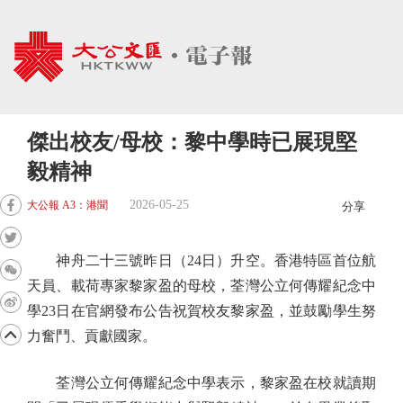
傑出校友/母校：黎中學時已展現堅
毅精神
2026-05-25
大公報 A3：港聞
分享
神舟二十三號昨日（24日）升空。香港特區首位航
天員、載荷專家黎家盈的母校，荃灣公立何傳耀紀念中
學23日在官網發布公告祝賀校友黎家盈，並鼓勵學生努
力奮鬥、貢獻國家。
荃灣公立何傳耀紀念中學表示，黎家盈在校就讀期