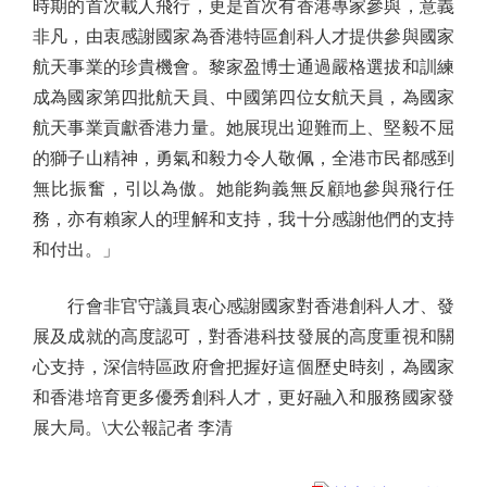
時期的首次載人飛行，更是首次有香港專家參與，意義
非凡，由衷感謝國家為香港特區創科人才提供參與國家
航天事業的珍貴機會。黎家盈博士通過嚴格選拔和訓練
成為國家第四批航天員、中國第四位女航天員，為國家
航天事業貢獻香港力量。她展現出迎難而上、堅毅不屈
的獅子山精神，勇氣和毅力令人敬佩，全港市民都感到
無比振奮，引以為傲。她能夠義無反顧地參與飛行任
務，亦有賴家人的理解和支持，我十分感謝他們的支持
和付出。」
行會非官守議員衷心感謝國家對香港創科人才、發
展及成就的高度認可，對香港科技發展的高度重視和關
心支持，深信特區政府會把握好這個歷史時刻，為國家
和香港培育更多優秀創科人才，更好融入和服務國家發
展大局。\大公報記者 李清