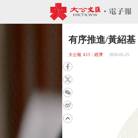
有序推進/黃紹基
大公報 A13：經濟
2026-05-25