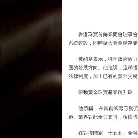
香港珠寶首飾業商會理事會主
系統建設，同時擴大黃金儲存能
黃紹基表示，特區政府致力打
圈的發展方向。他強調，這舉措
法律制度，加上已有的黃金交易
帶動黃金珠寶產業鏈升級
他續稱，在當前國際形勢充滿
適。業界對此全力支持，相信將
在對接國家「十五五」金融強