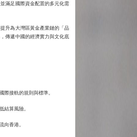
，並滿足國際資金配置的多元化需
提升為大灣區黃金產業鏈的「品
事，傳遞中國的經濟實力與文化底
國際接軌的規則與標準。
低結算風險。
流向香港。