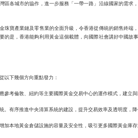
灣區各城市的協作，進一步服務「一帶一路」沿線國家的需求
珠寶產業鏈及零售業的全面升級，令香港從傳統的銷售終端，
要的是，香港能夠利用黃金這個載體，向國際社會講好中國故
以下幾個方向重點發力：
參考倫敦、紐約等主要國際黃金交易中心的運作模式，建立與
。有序推進中央清算系統的建設，提升交易效率及透明度，降
加本地黃金倉儲設施的容量及安全性，吸引更多國際黃金庫存