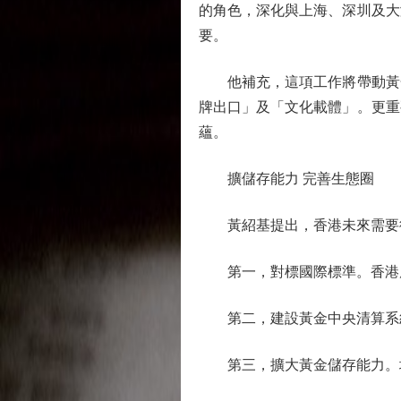
的角色，深化與上海、深圳及大
要。
他補充，這項工作將帶動黃金
牌出口」及「文化載體」。更重
蘊。
擴儲存能力 完善生態圈
黃紹基提出，香港未來需要從
第一，對標國際標準。香港應
第二，建設黃金中央清算系統
第三，擴大黃金儲存能力。增