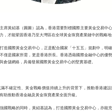
席黃紹基（圓圖）認為，香港需要對標國際主要黃金交易中心
力，才能鞏固香港乃至大灣區在全球黃金珠寶產業鏈中的戰略地
造國際黃金交易中心，正是配合國家「十五五」規劃中，明確
不僅是國家所需，更是香港所長。香港憑藉國際金融中心的優
與倉儲網絡，具備發展國際黃金交易中心的堅實基礎。
不確定性、黃金戰略價值持續上升的背景下，推動香港建設
有助推動香港金融及黃金珠寶產業全面升級。
國戰略的同時，黃紹基認為，打造國際黃金交易中心，亦能充