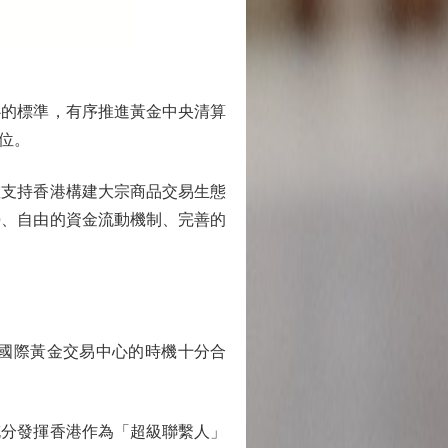
的標準，有序推進黃金中央清算
位。
支持香港構建大宗商品交易生態
勢、自由的資金流動機制、完善的
國際黃金交易中心的時機十分合
分發揮香港作為「超級聯繫人」