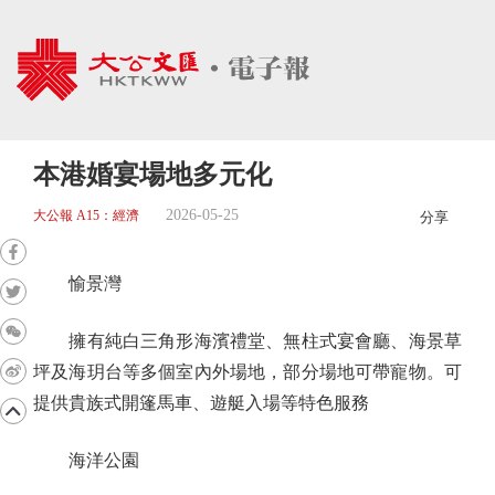
本港婚宴場地多元化
2026-05-25
大公報 A15：經濟
分享
愉景灣
擁有純白三角形海濱禮堂、無柱式宴會廳、海景草
坪及海玥台等多個室內外場地，部分場地可帶寵物。可
提供貴族式開篷馬車、遊艇入場等特色服務
海洋公園