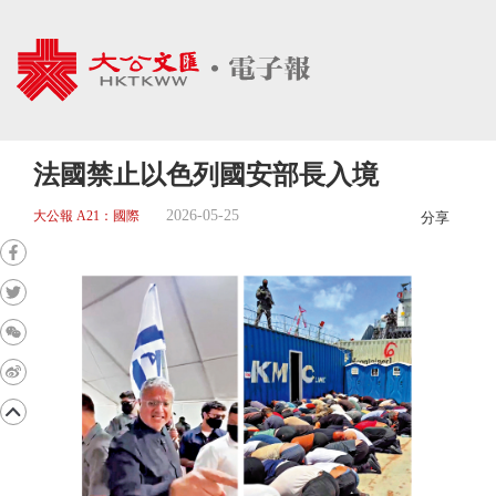
法國禁止以色列國安部長入境
2026-05-25
大公報 A21：國際
分享