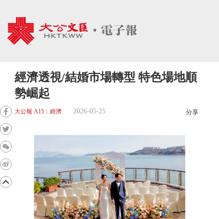
經濟透視/結婚市場轉型 特色場地順
勢崛起
2026-05-25
大公報 A15：經濟
分享