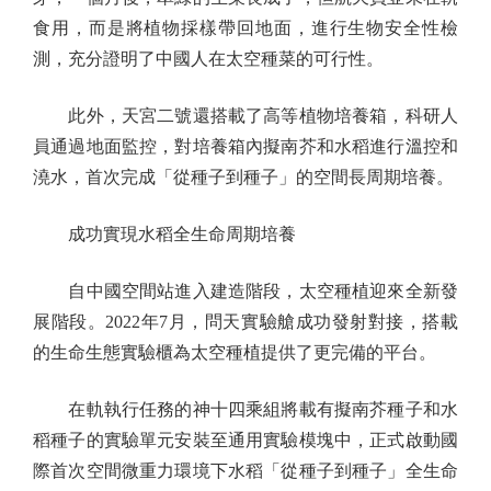
食用，而是將植物採樣帶回地面，進行生物安全性檢
測，充分證明了中國人在太空種菜的可行性。
此外，天宮二號還搭載了高等植物培養箱，科研人
員通過地面監控，對培養箱內擬南芥和水稻進行溫控和
澆水，首次完成「從種子到種子」的空間長周期培養。
成功實現水稻全生命周期培養
自中國空間站進入建造階段，太空種植迎來全新發
展階段。2022年7月，問天實驗艙成功發射對接，搭載
的生命生態實驗櫃為太空種植提供了更完備的平台。
在軌執行任務的神十四乘組將載有擬南芥種子和水
稻種子的實驗單元安裝至通用實驗模塊中，正式啟動國
際首次空間微重力環境下水稻「從種子到種子」全生命