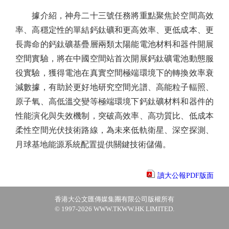
據介紹，神舟二十三號任務將重點聚焦於空間高效
率、高穩定性的單結鈣鈦礦和更高效率、更低成本、更
長壽命的鈣鈦礦基疊層兩類太陽能電池材料和器件開展
空間實驗，將在中國空間站首次開展鈣鈦礦電池動態服
役實驗，獲得電池在真實空間極端環境下的轉換效率衰
減數據，有助於更好地研究空間光譜、高能粒子輻照、
原子氧、高低溫交變等極端環境下鈣鈦礦材料和器件的
性能演化與失效機制，突破高效率、高功質比、低成本
柔性空間光伏技術路線，為未來低軌衛星、深空探測、
月球基地能源系統配置提供關鍵技術儲備。
讀大公報PDF版面
香港大公文匯傳媒集團有限公司版權所有
© 1997-2026 WWW.TKWW.HK LIMITED.