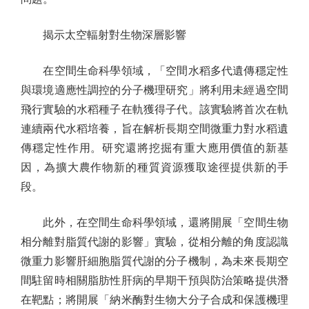
揭示太空輻射對生物深層影響
在空間生命科學領域，「空間水稻多代遺傳穩定性
與環境適應性調控的分子機理研究」將利用未經過空間
飛行實驗的水稻種子在軌獲得子代。該實驗將首次在軌
連續兩代水稻培養，旨在解析長期空間微重力對水稻遺
傳穩定性作用。研究還將挖掘有重大應用價值的新基
因，為擴大農作物新的種質資源獲取途徑提供新的手
段。
此外，在空間生命科學領域，還將開展「空間生物
相分離對脂質代謝的影響」實驗，從相分離的角度認識
微重力影響肝細胞脂質代謝的分子機制，為未來長期空
間駐留時相關脂肪性肝病的早期干預與防治策略提供潛
在靶點；將開展「納米酶對生物大分子合成和保護機理