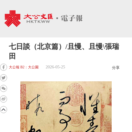
七日談（北京篇）/且慢、且慢\張瑞
田
2026-05-25
大公報 B2：大公園
分享