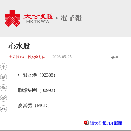
心水股
2026-05-25
大公報 B4：投資全方位
分享
中銀香港（02388）
聯想集團（00992）
麥當勞（MCD）
讀大公報PDF版面