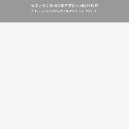
香港大公文匯傳媒集團有限公司版權所有
© 1997-2026 WWW.TKWW.HK LIMITED.