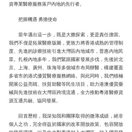
資專業醫療服務落戶內地的先行者。
把握機遇 勇擔使命
當年邁出這一步，既是大膽探索，更是責任擔當。
我們不僅是拓展醫療版圖，更致力將香港成熟的管理制
度、先進的診療技術引進大灣區內地城市，普惠內地民
眾。扎根內地多年，我們緊跟國家發展步伐，先後於北
京、上海、廣州、珠海等多個城市布局辦醫，構建覆蓋
多省市的港式優質醫療服務網絡。與此同時，我們積極
開展公益亮睛、扶貧助醫等民生項目，助力港澳優質藥
械與先進技術在大灣區跨境流通，全力推動粵港醫療資
源互通共融、協同發展。
回首歷程，我深知我和團隊取得的微薄成績，絕非
個人之功，完全得益於國家的改革開放政策、包容開放