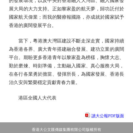
的發展環境，以及中央對香港融入大灣區、融入國家發
展大局的大力支持。正如黎家盈的航天夢，歸功託付於
國家航天偉業；而我的醫療報國路，亦成就於國家賦予
香港的廣闊發展平台。
當下，粵港澳大灣區建設不斷走深走實，國家持續
為香港各界、廣大青年搭建融合發展、建功立業的廣闊
平台。期盼更多香港青年以黎家盈為榜樣，胸懷大志、
勤於磨煉、時刻準備，主動融入國家、真心服務大局，
在各行各業勇於擔當、發揮所長，為國家發展、香港長
治久安與繁榮穩定貢獻青春力量。
港區全國人大代表
讀大公報PDF版面
香港大公文匯傳媒集團有限公司版權所有