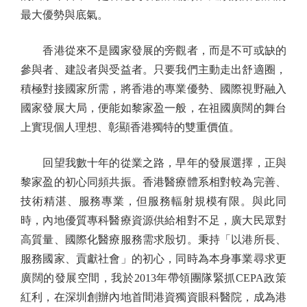
最大優勢與底氣。
香港從來不是國家發展的旁觀者，而是不可或缺的
參與者、建設者與受益者。只要我們主動走出舒適圈，
積極對接國家所需，將香港的專業優勢、國際視野融入
國家發展大局，便能如黎家盈一般，在祖國廣闊的舞台
上實現個人理想、彰顯香港獨特的雙重價值。
回望我數十年的從業之路，早年的發展選擇，正與
黎家盈的初心同頻共振。香港醫療體系相對較為完善、
技術精湛、服務專業，但服務輻射規模有限。與此同
時，內地優質專科醫療資源供給相對不足，廣大民眾對
高質量、國際化醫療服務需求殷切。秉持「以港所長、
服務國家、貢獻社會」的初心，同時為本身事業尋求更
廣闊的發展空間，我於2013年帶領團隊緊抓CEPA政策
紅利，在深圳創辦內地首間港資獨資眼科醫院，成為港