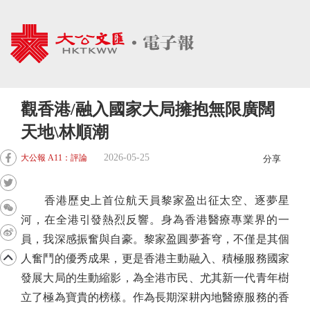
觀香港/融入國家大局擁抱無限廣闊
天地\林順潮
2026-05-25
大公報 A11：評論
分享
香港歷史上首位航天員黎家盈出征太空、逐夢星
河，在全港引發熱烈反響。身為香港醫療專業界的一
員，我深感振奮與自豪。黎家盈圓夢蒼穹，不僅是其個
人奮鬥的優秀成果，更是香港主動融入、積極服務國家
發展大局的生動縮影，為全港市民、尤其新一代青年樹
立了極為寶貴的榜樣。作為長期深耕內地醫療服務的香