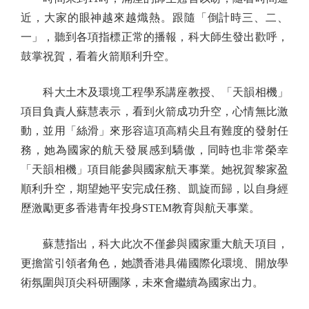
近，大家的眼神越來越熾熱。跟隨「倒計時三、二、
一」，聽到各項指標正常的播報，科大師生發出歡呼，
鼓掌祝賀，看着火箭順利升空。
科大土木及環境工程學系講座教授、「天韻相機」
項目負責人蘇慧表示，看到火箭成功升空，心情無比激
動，並用「絲滑」來形容這項高精尖且有難度的發射任
務，她為國家的航天發展感到驕傲，同時也非常榮幸
「天韻相機」項目能參與國家航天事業。她祝賀黎家盈
順利升空，期望她平安完成任務、凱旋而歸，以自身經
歷激勵更多香港青年投身STEM教育與航天事業。
蘇慧指出，科大此次不僅參與國家重大航天項目，
更擔當引領者角色，她讚香港具備國際化環境、開放學
術氛圍與頂尖科研團隊，未來會繼續為國家出力。