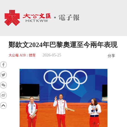
鄭欽文2024年巴黎奧運至今兩年表現
2026-05-25
大公報 A19：體育
分享