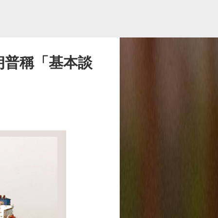
朗普稱「基本談