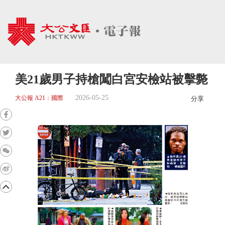
美21歲男子持槍闖白宮安檢站被擊斃
2026-05-25
大公報 A21：國際
分享