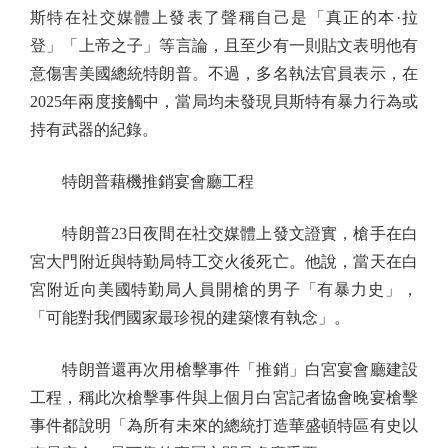
斯特在社交媒體上發表了聲稱自己是「真正的本·拉
登」「上帝之子」等言論，且至少有一則貼文表明他有
意傷害美國總統特朗普。不過，多名執法官員表示，在
2025年兩度接觸中，當局均未發現貝斯特有暴力行為或
持有武器的紀錄。
特朗普藉機推銷宴會廳工程
特朗普23日夜間在社交媒體上發文證實，槍手在白
宮大門附近與特勤局特工交火後死亡。他說，當天在白
宮附近向美國特勤局人員開槍的男子「有暴力史」，
「可能對我們國家最珍視的建築懷有執念」。
特朗普還再次用槍擊事件「推銷」白宮宴會廳建設
工程，稱此次槍擊事件與上個月白宮記者協會晚宴槍擊
事件都說明「為所有未來的總統打造華盛頓特區有史以