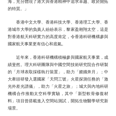
海，充分體現了港大與香港精神中追求卓越、敢於開拓
的特質。」
香港中文大學、香港科技大學、香港理工大學、香
港城市大學的負責人紛紛表示，黎家盈翱翔太空，這是
對香港航天科研實力的高度肯定，令香港科研機構參與
國家航天事業更有信心和底氣。
近年來，香港科研機構積極參與國家航天事業，成
績斐然。理大科研團隊與中國空間技術研究院合作研製
的「月球表取採樣執行裝置」，助力「嫦娥奔月」；中
大牽頭研發入選國家「天問三號」火星探測任務的「激
光外差光譜儀」，助力「火星之旅」；城大與內地科研
機構合作推動太空科學實驗，其中「新型軟骨修復材
料」項目曾搭載進入空間站測試，開拓生物醫學研究新
場景。