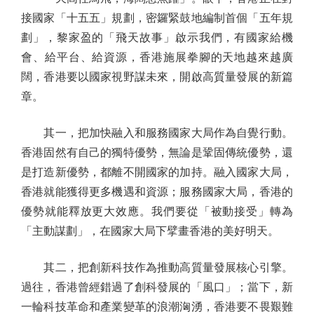
接國家「十五五」規劃，密鑼緊鼓地編制首個「五年規
劃」，黎家盈的「飛天故事」啟示我們，有國家給機
會、給平台、給資源，香港施展拳腳的天地越來越廣
闊，香港要以國家視野謀未來，開啟高質量發展的新篇
章。
其一，把加快融入和服務國家大局作為自覺行動。
香港固然有自己的獨特優勢，無論是鞏固傳統優勢，還
是打造新優勢，都離不開國家的加持。融入國家大局，
香港就能獲得更多機遇和資源；服務國家大局，香港的
優勢就能釋放更大效應。我們要從「被動接受」轉為
「主動謀劃」，在國家大局下擘畫香港的美好明天。
其二，把創新科技作為推動高質量發展核心引擎。
過往，香港曾經錯過了創科發展的「風口」；當下，新
一輪科技革命和產業變革的浪潮洶湧，香港要不畏艱難