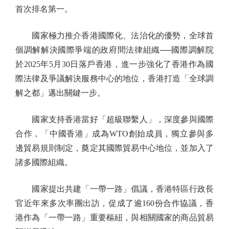
首次排名第一。
國家極力推介香港國際化、法治化的優勢，全球首
個調解解決國際爭端的政府間法律組織──國際調解院
於2025年5月30日落戶香港，進一步強化了香港作為國
際法律及爭議解決服務中心的地位，香港打造「全球調
解之都」邁出關鍵一步。
國家支持香港當好「超級聯繫人」，深度參與國際
合作，「中國香港」成為WTO創始成員，獨立參與多
邊貿易規則制定，奠定其國際貿易中心地位，並加入了
諸多國際組織。
國家提出共建「一帶一路」倡議，香港特區行政長
官近年來多次率團出訪，促成了逾160份合作協議，香
港作為「一帶一路」重要樞紐，與相關國家的商品貿易