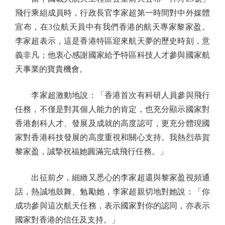
飛行乘組成員時，行政長官李家超第一時間對中外媒體
宣布，在3位航天員中有我們香港的航天專家黎家盈。
李家超表示，這是香港特區迎來航天夢的歷史時刻，意
義非凡；他衷心感謝國家給予特區科技人才參與國家航
天事業的寶貴機會。
李家超激動地說：「香港首次有科研人員參與飛行
任務，不僅是對其個人能力的肯定，也充分顯示國家對
香港創科人才、發展及成就的高度認可，更充分體現國
家對香港科技發展的高度重視和關心支持。我熱烈恭賀
黎家盈，誠摯祝福她圓滿完成飛行任務。」
出征前夕，細緻又悉心的李家超還與黎家盈視頻通
話，熱誠地鼓舞、勉勵她，李家超親切地對她說：「你
成功參與這次航天任務，表示國家對你的認同，亦表示
國家對香港的信任及支持。」