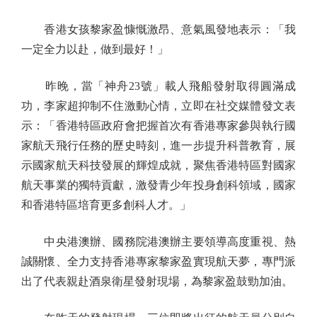
香港女孩黎家盈慷慨激昂、意氣風發地表示：「我
一定全力以赴，做到最好！」
昨晚，當「神舟23號」載人飛船發射取得圓滿成
功，李家超抑制不住激動心情，立即在社交媒體發文表
示：「香港特區政府會把握首次有香港專家參與執行國
家航天飛行任務的歷史時刻，進一步提升科普教育，展
示國家航天科技發展的輝煌成就，聚焦香港特區對國家
航天事業的獨特貢獻，激發青少年投身創科領域，國家
和香港特區培育更多創科人才。」
中央港澳辦、國務院港澳辦主要領導高度重視、熱
誠關懷、全力支持香港專家黎家盈實現航天夢，專門派
出了代表親赴酒泉衛星發射現場，為黎家盈鼓勁加油。