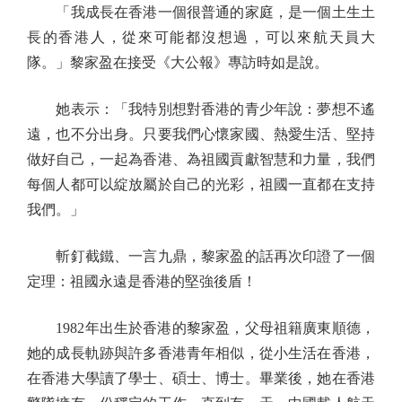
「我成長在香港一個很普通的家庭，是一個土生土
長的香港人，從來可能都沒想過，可以來航天員大
隊。」黎家盈在接受《大公報》專訪時如是說。
她表示：「我特別想對香港的青少年說：夢想不遙
遠，也不分出身。只要我們心懷家國、熱愛生活、堅持
做好自己，一起為香港、為祖國貢獻智慧和力量，我們
每個人都可以綻放屬於自己的光彩，祖國一直都在支持
我們。」
斬釘截鐵、一言九鼎，黎家盈的話再次印證了一個
定理：祖國永遠是香港的堅強後盾！
1982年出生於香港的黎家盈，父母祖籍廣東順德，
她的成長軌跡與許多香港青年相似，從小生活在香港，
在香港大學讀了學士、碩士、博士。畢業後，她在香港