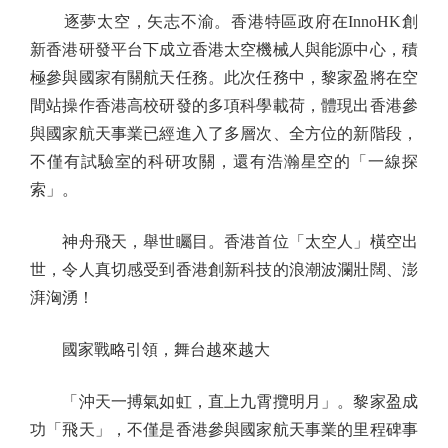
逐夢太空，矢志不渝。香港特區政府在InnoHK創
新香港研發平台下成立香港太空機械人與能源中心，積
極參與國家有關航天任務。此次任務中，黎家盈將在空
間站操作香港高校研發的多項科學載荷，體現出香港參
與國家航天事業已經進入了多層次、全方位的新階段，
不僅有試驗室的科研攻關，還有浩瀚星空的「一線探
索」。
神舟飛天，舉世矚目。香港首位「太空人」橫空出
世，令人真切感受到香港創新科技的浪潮波瀾壯闊、澎
湃洶湧！
國家戰略引領，舞台越來越大
「沖天一搏氣如虹，直上九霄攬明月」。黎家盈成
功「飛天」，不僅是香港參與國家航天事業的里程碑事