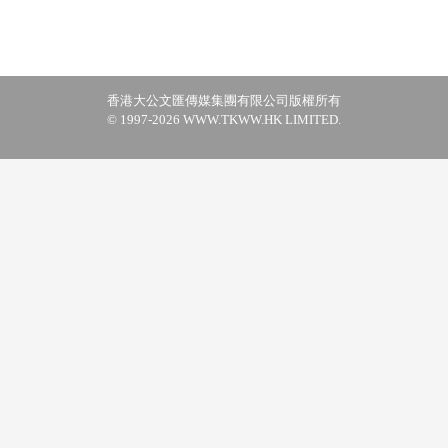
香港大公文匯傳媒集團有限公司版權所有
© 1997-2026 WWW.TKWW.HK LIMITED.