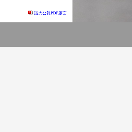
讀大公報PDF版面