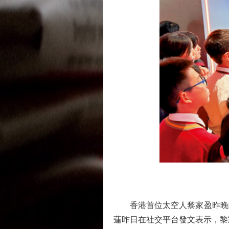
香港首位太空人黎家盈昨晚搭
蓮昨日在社交平台發文表示，黎