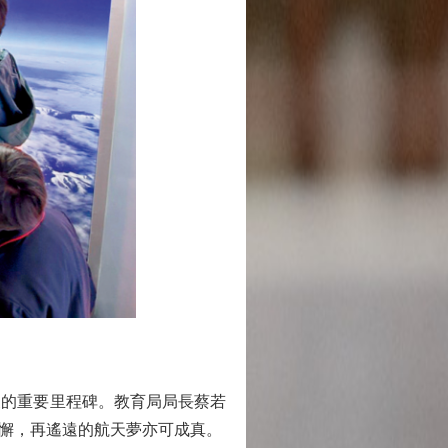
的重要里程碑。教育局局長蔡若
懈，再遙遠的航天夢亦可成真。