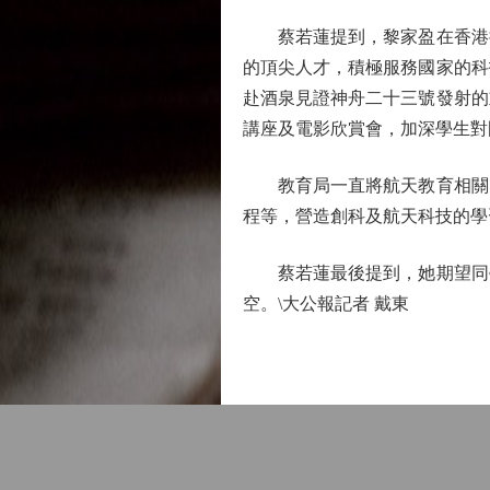
蔡若蓮提到，黎家盈在香港接
的頂尖人才，積極服務國家的科
赴酒泉見證神舟二十三號發射的
講座及電影欣賞會，加深學生對
教育局一直將航天教育相關的
程等，營造創科及航天科技的學
蔡若蓮最後提到，她期望同學
空。\大公報記者 戴東