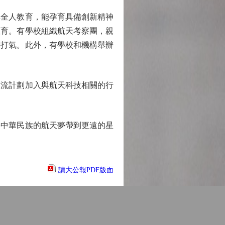
全人教育，能孕育具備創新精神
教育。有學校組織航天考察團，親
油打氣。此外，有學校和機構舉辦
流計劃加入與航天科技相關的行
中華民族的航天夢帶到更遠的星
讀大公報PDF版面