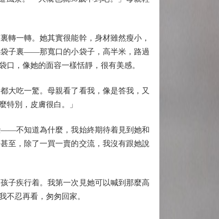
裏轉一轉。她其實很能幹，身材雖然瘦小，
小袋子裏——那寬口的小袋子，高半米，路過
袋口，像她的面容一樣恬靜，很有美感。
都大吃一驚。母親看了看我，像是答我，又
麼特別，皮膚很白。」
——不知道為什麼，我始終期待着見到她和
，甚至，除了一買一賣的交流，我沒有跟她說
孩子疾行着。我第一次見她可以喊到那麼高
我不忍再看，匆匆回家。