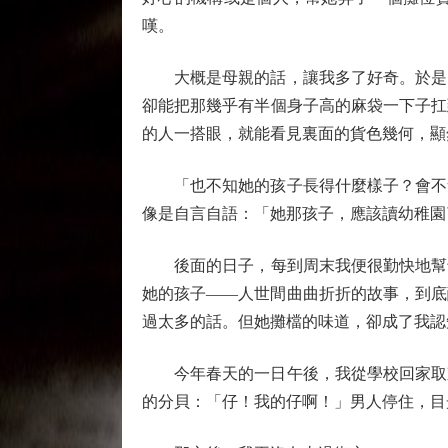
嘆。
大概是母親的話，讓我多了好奇。於是，
卻能把那幾乎有半個身子高的麻袋一下子扛
的人一搭眼，就能看見裏面的貨色幾何，顯
「也不知她的孩子長得什麼樣子？會不會
像是自言自語：「她那孩子，應該讀幼稚園
後面的日子，每到周末我便很勤快地幫母
她的孩子——人世間曲曲折折的故事，到底
過太多的話。但她攤檔的味道，卻成了我認
今年春天的一日午後，我從學校回家取東
的分貝：「仔！我的仔啊！」男人停住，目