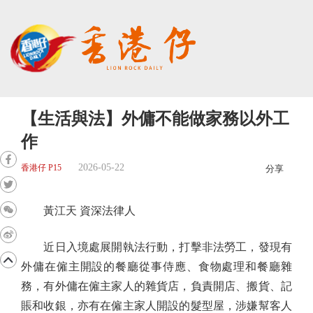
【生活與法】外傭不能做家務以外工
作
2026-05-22
香港仔 P15
分享
黃江天 資深法律人
近日入境處展開執法行動，打擊非法勞工，發現有
外傭在僱主開設的餐廳從事侍應、食物處理和餐廳雜
務，有外傭在僱主家人的雜貨店，負責開店、搬貨、記
賬和收銀，亦有在僱主家人開設的髮型屋，涉嫌幫客人