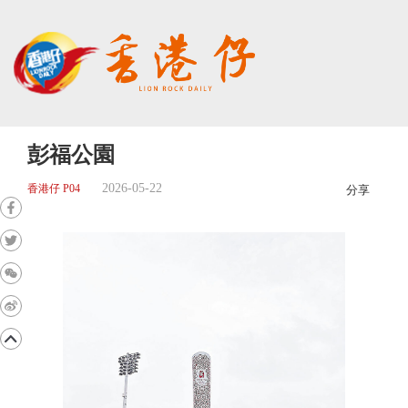
彭福公園
2026-05-22
香港仔 P04
分享