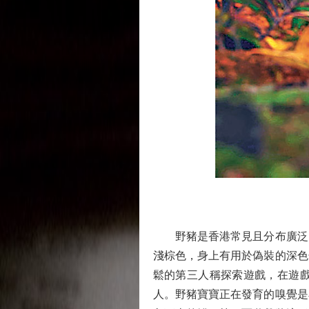
野豬是香港常見且分布廣泛的
淺棕色，身上有用於偽裝的深色
鬆的第三人稱探索遊戲，在遊
人。野豬寶寶正在發育的嗅覺是