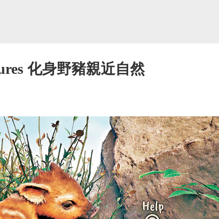
entures 化身野豬親近自然