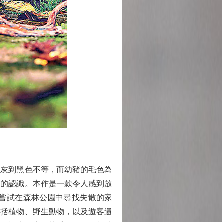
灰到黑色不等，而幼豬的毛色為
物的認識。本作是一款令人感到放
嘗試在森林公園中尋找失散的家
包括植物、野生動物，以及遊客遺