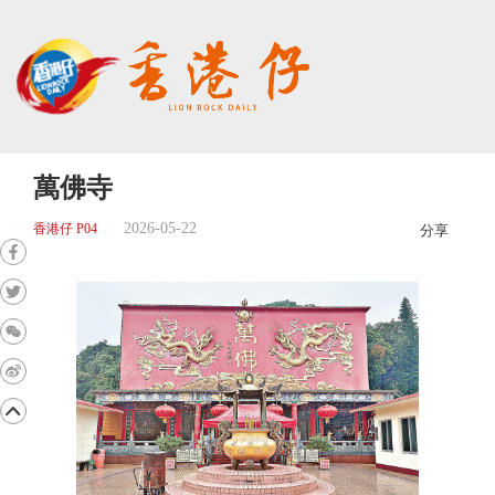
萬佛寺
2026-05-22
香港仔 P04
分享