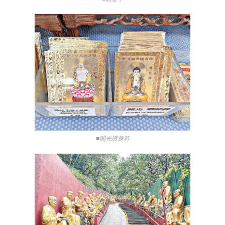
■開光護身符