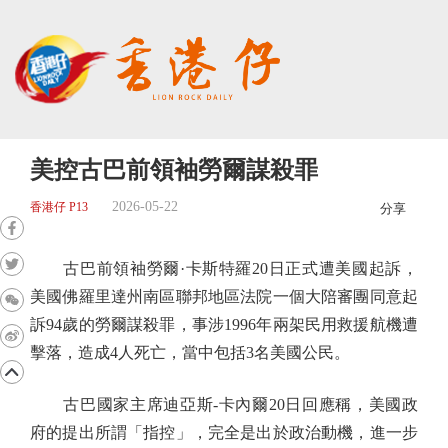
美控古巴前領袖勞爾謀殺罪
2026-05-22
香港仔 P13
分享
古巴前領袖勞爾·卡斯特羅20日正式遭美國起訴，
美國佛羅里達州南區聯邦地區法院一個大陪審團同意起
訴94歲的勞爾謀殺罪，事涉1996年兩架民用救援航機遭
擊落，造成4人死亡，當中包括3名美國公民。
古巴國家主席迪亞斯-卡內爾20日回應稱，美國政
府的提出所謂「指控」，完全是出於政治動機，進一步