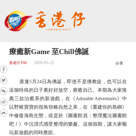
療癒新Game 至Chill佛誕
2026-05-22
香港仔 P08
分享
適逢5月24日為佛誕，即使不是佛教徒，也可以在
這個特殊的日子裏好好放空，療癒自己。本期為大家推
薦三款治癒系的新遊戲，在《Adorable Adventures》中
以野豬寶寶的視角領略自然之美，在《重建你的島嶼》
中修復海島生態，或是於《圖書館員：整理魔法圖書館
吧！》中沉浸式感受整理的樂趣。這個假期，讓大家暢
玩新遊戲的同時應節。